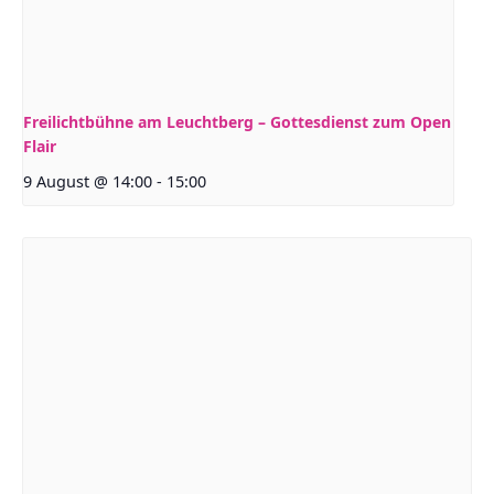
Freilichtbühne am Leuchtberg – Gottesdienst zum Open
Flair
9 August @ 14:00
-
15:00