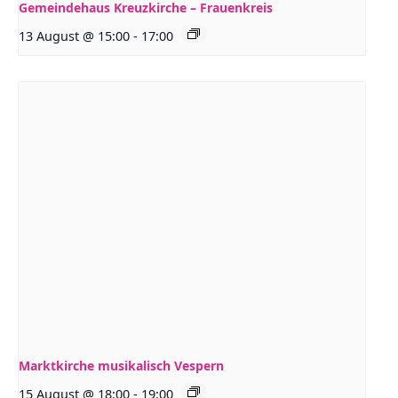
Gemeindehaus Kreuzkirche – Frauenkreis
13 August @ 15:00
-
17:00
Marktkirche musikalisch Vespern
15 August @ 18:00
-
19:00