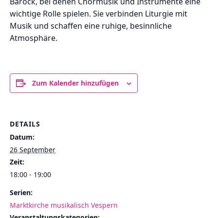
Barock, bei denen Chormusik und Instrumente eine
wichtige Rolle spielen. Sie verbinden Liturgie mit
Musik und schaffen eine ruhige, besinnliche
Atmosphäre.
Zum Kalender hinzufügen
DETAILS
Datum:
26 September
Zeit:
18:00 - 19:00
Serien:
Marktkirche musikalisch Vespern
Veranstaltungskategorien: