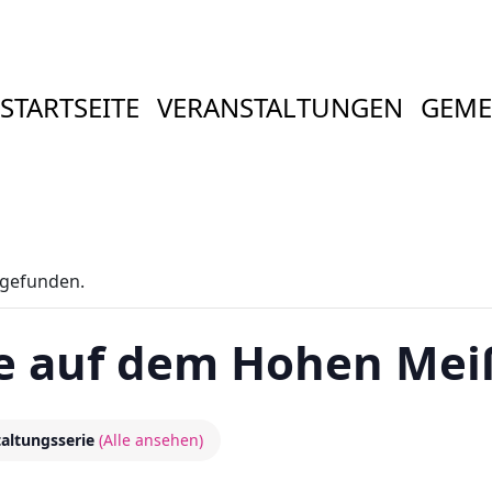
STARTSEITE
VERANSTALTUNGEN
GEME
tgefunden.
te auf dem Hohen Mei
taltungsserie
(Alle ansehen)