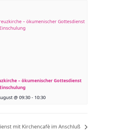
uzkirche – ökumenischer Gottesdienst
 Einschulung
August @ 09:30
-
10:30
ienst mit Kirchencafè im Anschluß