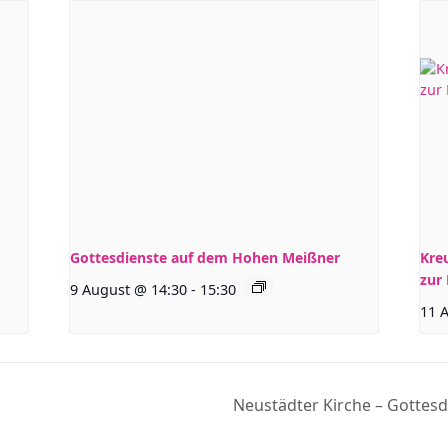
Gottesdienste auf dem Hohen Meißner
Kre
zur
9 August @ 14:30
-
15:30
11 
Neustädter Kirche – Gottesd