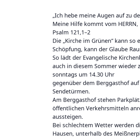
„Ich hebe meine Augen auf zu d
Meine Hilfe kommt vom HERRN, 
Psalm 121,1–2
Die „Kirche im Grünen“ kann so e
Schöpfung, kann der Glaube Ra
So lädt der Evangelische Kirchen
auch in diesem Sommer wieder z
sonntags um 14.30 Uhr
gegenüber dem Berggasthof auf 
Sendetürmen.
Am Berggasthof stehen Parkplätz
öffentlichen Verkehrsmitteln anr
aussteigen.
Bei schlechtem Wetter werden die
Hausen, unterhalb des Meißnerpl