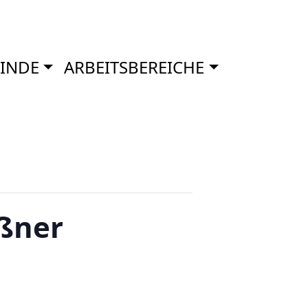
INDE
ARBEITSBEREICHE
ßner