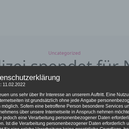
Kategorien
Uncategorized
izei spendet für 
enschutzerklärung
Kirche
: 11.02.2022
reuen uns sehr über Ihr Interesse an unserem Auftritt. Eine Nutz
25. November 2025
von Sieglinde Repp-Jost
nternetseiten ist grundsätzlich ohne jede Angabe personenbezo
 möglich. Sofern eine betroffene Person besondere Services u
nehmens über unsere Internetseite in Anspruch nehmen möchte
e jedoch eine Verarbeitung personenbezogener Daten erforderl
n. Ist die Verarbeitung personenbezogener Daten erforderlich 