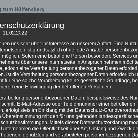
g zum Hülfensberg
enschutzerklärung
: 11.02.2022
reuen uns sehr über Ihr Interesse an unserem Auftritt. Eine Nutz
nternetseiten ist grundsätzlich ohne jede Angabe personenbezo
 möglich. Sofern eine betroffene Person besondere Services u
nehmens über unsere Internetseite in Anspruch nehmen möchte
e jedoch eine Verarbeitung personenbezogener Daten erforderl
n. Ist die Verarbeitung personenbezogener Daten erforderlich 
ht für eine solche Verarbeitung keine gesetzliche Grundlage, ho
enerell eine Einwilligung der betroffenen Person ein.
erarbeitung personenbezogener Daten, beispielsweise des Na
nschrift, E-Mail-Adresse oder Telefonnummer einer betroffenen
n, erfolgt stets im Einklang mit der Datenschutz-Grundverordnu
n Übereinstimmung mit den für uns geltenden landesspezifisch
schutzbestimmungen. Mittels dieser Datenschutzerklärung mö
 Unternehmen die Öffentlichkeit über Art, Umfang und Zweck de
rhobenen, genutzten und verarbeiteten personenbezogenen Da