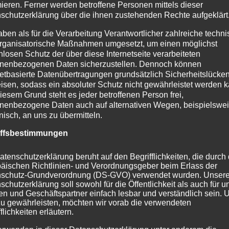
mieren. Ferner werden betroffene Personen mittels dieser
schutzerklärung über die ihnen zustehenden Rechte aufgeklärt
aben als für die Verarbeitung Verantwortlicher zahlreiche techn
rganisatorische Maßnahmen umgesetzt, um einen möglichst
nlosen Schutz der über diese Internetseite verarbeiteten
nenbezogenen Daten sicherzustellen. Dennoch können
netbasierte Datenübertragungen grundsätzlich Sicherheitslücke
isen, sodass ein absoluter Schutz nicht gewährleistet werden k
iesem Grund steht es jeder betroffenen Person frei,
nenbezogene Daten auch auf alternativen Wegen, beispielswe
onisch, an uns zu übermitteln.
iffsbestimmungen
atenschutzerklärung beruht auf den Begrifflichkeiten, die durch
äischen Richtlinien- und Verordnungsgeber beim Erlass der
schutz-Grundverordnung (DS-GVO) verwendet wurden. Unser
schutzerklärung soll sowohl für die Öffentlichkeit als auch für u
n und Geschäftspartner einfach lesbar und verständlich sein.
zu gewährleisten, möchten wir vorab die verwendeten
flichkeiten erläutern.