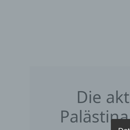
Die akt
Palästin