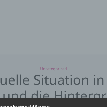
Kategorien
Uncategorized
uelle Situation in 
a und die Hinterg