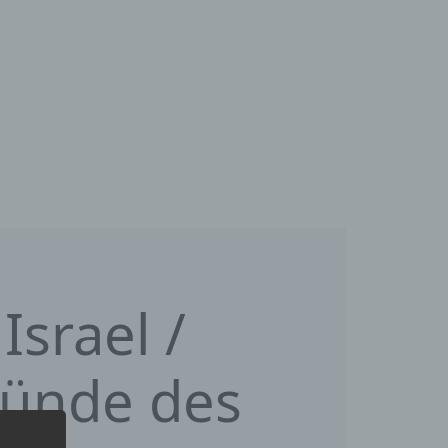
Israel /
ründe des