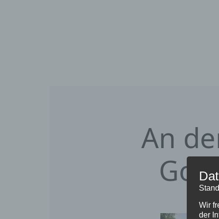
An de
Gott
Dat
Stand
Wir f
der I