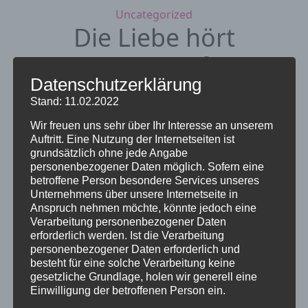
Kategorien
Uncategorized
Die Liebe hört
niemals auf …
Datenschutzerklärung
3. Dezember 2023
von Sieglinde Repp-
Stand: 11.02.2022
Jost
Wir freuen uns sehr über Ihr Interesse an unserem
Auftritt. Eine Nutzung der Internetseiten ist
grundsätzlich ohne jede Angabe
personenbezogener Daten möglich. Sofern eine
betroffene Person besondere Services unseres
Unternehmens über unsere Internetseite in
Anspruch nehmen möchte, könnte jedoch eine
Verarbeitung personenbezogener Daten
erforderlich werden. Ist die Verarbeitung
personenbezogener Daten erforderlich und
besteht für eine solche Verarbeitung keine
gesetzliche Grundlage, holen wir generell eine
Einwilligung der betroffenen Person ein.