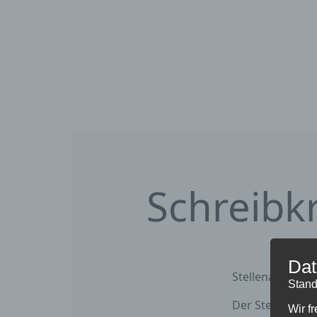
Schreibkr
Dat
Stellenausschr
Stand
Der Stellenumf
Wir f