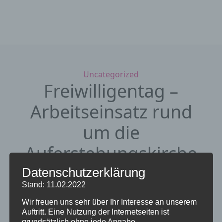
Kategorien
Uncategorized
Freiwilligentag –
Arbeitseinsatz rund
um die
Auferstehungskirche
Datenschutzerklärung
30. September 2020
von
Stand: 11.02.2022
Auferstehungskirche
Wir freuen uns sehr über Ihr Interesse an unserem
Auftritt. Eine Nutzung der Internetseiten ist
grundsätzlich ohne jede Angabe